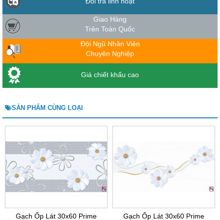
Đổi trả linh hoạt
Giao Hàng
Trên Toàn Quốc
Đội Ngũ Nhân Viên
Chuyên Nghiệp
Giá chiết khấu cao
SẢN PHẨM CÙNG LOẠI
Gạch Ốp Lát 30x60 Prime
Gạch Ốp Lát 30x60 Prime