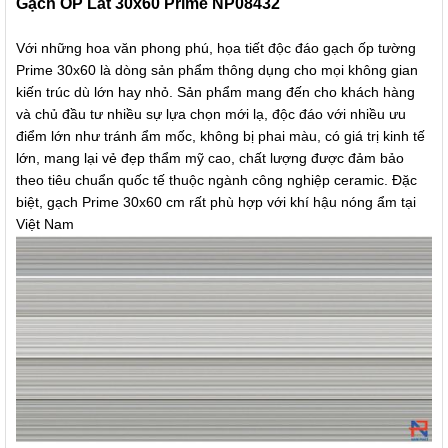
Gạch ỐP Lát 30x60 Prime NP08432
Với những hoa văn phong phú, họa tiết độc đáo gạch ốp tường
Prime 30x60 là dòng sản phẩm thông dụng cho mọi không gian
kiến trúc dù lớn hay nhỏ. Sản phẩm mang đến cho khách hàng
và chủ đầu tư nhiều sự lựa chọn mới lạ, độc đáo với nhiều ưu
điểm lớn như tránh ẩm mốc, không bị phai màu, có giá trị kinh tế
lớn, mang lại vẻ đẹp thẩm mỹ cao, chất lượng được đảm bảo
theo tiêu chuẩn quốc tế thuộc ngành công nghiệp ceramic. Đặc
biệt, gạch Prime 30x60 cm rất phù hợp với khí hậu nóng ẩm tại
Việt Nam