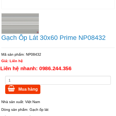
Gạch Ốp Lát 30x60 Prime NP08432
Mã sản phẩm:
NP08432
Giá:
Liên hệ
Liên hệ nhanh: 0986.244.356
Mua hàng
Nhà sản xuất:
Việt Nam
Dòng sản phẩm: Gạch ốp lát