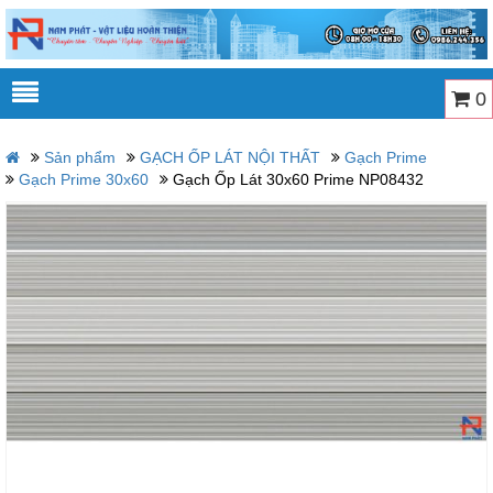
0
Sản phẩm
GẠCH ỐP LÁT NỘI THẤT
Gạch Prime
Gạch Prime 30x60
Gạch Ốp Lát 30x60 Prime NP08432