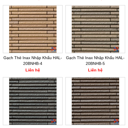
Gạch Thẻ Inax Nhập Khẩu HAL-
Gạch Thẻ Inax Nhập Khẩu HAL-
20BNHB-4
20BNHB-5
Liên hệ
Liên hệ