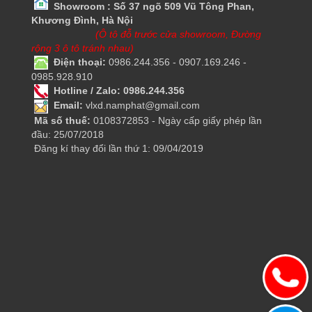
Showroom : Số 37 ngõ 509 Vũ Tông Phan,
Khương Đình, Hà Nội
(Ô tô đỗ trước cửa showroom, Đường
rộng 3 ô tô tránh nhau)
Điện thoại:
0986.244.356 - 0907.169.246 -
0985.928.910
Hotline / Zalo: 0986.244.356
Email:
vlxd.namphat@gmail.com
Mã số thuế:
0108372853 - Ngày cấp giấy phép lần
đầu: 25/07/2018
Đăng kí thay đổi lần thứ 1: 09/04/2019