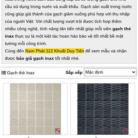
cầu sử dụng trong nước và xuất khẩu. Gạch sản xuất trong nước
cũng giúp giá thành của gạch giảm xuống phù hợp với thu nhập
của người Việt. Với chất lượng vượt trội được tích hợp thêm
nhiều công nghệ, tính năng tân tiến nhất giúp mỗi viên
gạch thẻ
inax
thực sự là một kiệt tác hoàn hảo bảo vệ tốt nhất bề mặt
tường mỗi công trình.
Cùng đến
Nam Phát 112 Khuất Duy Tiến
để xem mẫu và nhận
được
báo giá gạch inax
tốt nhất nhé.
Sắp xếp
Gạch thẻ Inax