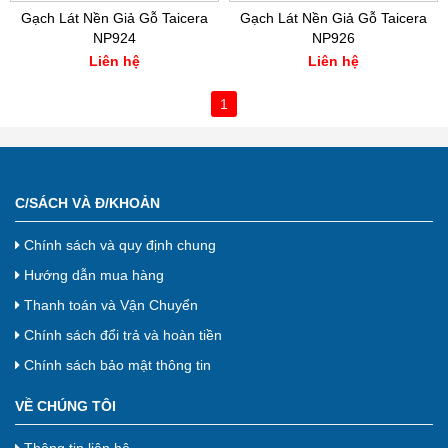
Gạch Lát Nền Giả Gỗ Taicera
Gạch Lát Nền Giả Gỗ Taicera
NP924
NP926
Liên hệ
Liên hệ
1
C/SÁCH VÀ Đ/KHOẢN
Chính sách và quy định chung
Hướng dẫn mua hàng
Thanh toán và Vận Chuyển
Chính sách đổi trả và hoàn tiền
Chính sách bảo mật thông tin
VỀ CHÚNG TÔI
Thông tin liên hệ