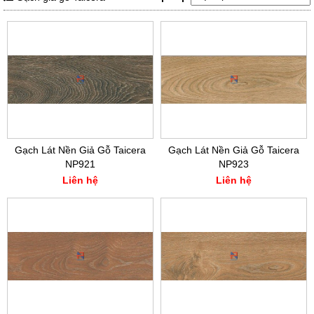
Gạch Lát Nền Giả Gỗ Taicera
Gạch Lát Nền Giả Gỗ Taicera
NP921
NP923
Liên hệ
Liên hệ